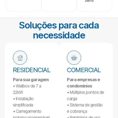
zero
Soluções para cada
necessidade
RESIDENCIAL
COMERCIAL
Para sua garagem
Para empresas e
• Wallbox de 7 a
condomínios
22kW
• Múltiplos pontos de
• Instalação
carga
simplificada
• Sistema de gestão
• Carregamento
e cobrança
noturno programável
• Relatórios de uso