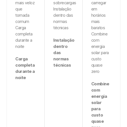
mais veloz
sobrecargas
carregar
que
Instalação
em
tomada
dentro das
horários
comum
normas
mais
Carga
técnicas
baratos
completa
Combine
durante a
Instalação
com
noite
dentro
energia
das
solar para
Carga
normas
custo
completa
técnicas
quase
durante a
zero
noite
Combine
com
energia
solar
para
custo
quase