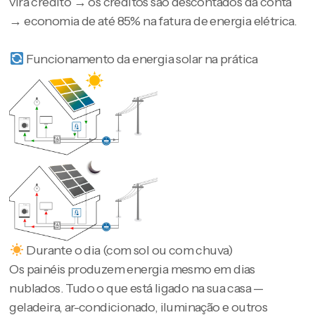
vira crédito → os créditos são descontados da conta
→ economia de até 85% na fatura de energia elétrica.
Funcionamento da energia solar na prática
Durante o dia (com sol ou com chuva)
Os painéis produzem energia mesmo em dias
nublados. Tudo o que está ligado na sua casa —
geladeira, ar-condicionado, iluminação e outros