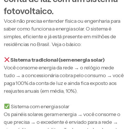
fotovoltaico.
Você não precisa entender física ou engenharia para
saber como funciona a energia solar. O sistema é
simples, eficiente e já está presente em milhões de
residências no Brasil. Veja o básico:
Sistema tradicional (sem energia solar)
Você consome energia da rede → o relógio mede
tudo → a concessionária cobra pelo consumo → você
paga 100% da conta de luz e ainda fica exposto aos
reajustes anuais (em média, 10%).
Sistema com energia solar
Os painéis solares geram energia → você consome o
que precisa → o excedente é enviado para a rede →